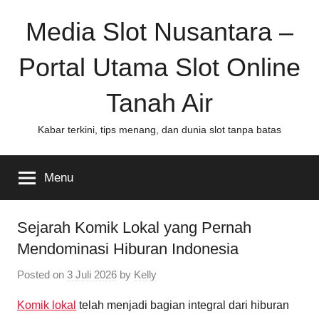
Skip
Media Slot Nusantara –
to
content
Portal Utama Slot Online
Tanah Air
Kabar terkini, tips menang, dan dunia slot tanpa batas
Menu
Sejarah Komik Lokal yang Pernah
Mendominasi Hiburan Indonesia
Posted on
3 Juli 2026
by
Kelly
Komik lokal
telah menjadi bagian integral dari hiburan