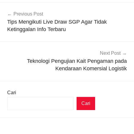
Navigasi
Previous Post
pos
Tips Mengikuti Live Draw SGP Agar Tidak
Ketinggalan Info Terbaru
Next Post
Teknologi Pengujian Kait Pengaman pada
Kendaraan Komersial Logistik
Cari
Cari