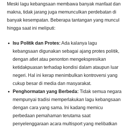
Meski lagu kebangsaan membawa banyak manfaat dan
makna, tidak jarang juga memunculkan perdebatan di
banyak kesempatan. Beberapa tantangan yang muncul
hingga saat ini meliputi:
Isu Politik dan Protes:
Ada kalanya lagu
kebangsaan digunakan sebagai ajang protes politik,
dengan atlet atau penonton mengekspresikan
ketidakpuasan terhadap kondisi dalam ataupun luar
negeri. Hal ini kerap menimbulkan kontroversi yang
cukup besar di media dan masyarakat.
Penghormatan yang Berbeda:
Tidak semua negara
mempunyai tradisi memperlakukan lagu kebangsaan
dengan cara yang sama. Ini kadang memicu
perbedaan pemahaman terutama saat
penyelenggaraan acara multisport yang melibatkan