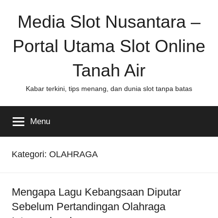
Skip
Media Slot Nusantara –
to
content
Portal Utama Slot Online
Tanah Air
Kabar terkini, tips menang, dan dunia slot tanpa batas
Menu
Kategori:
OLAHRAGA
Mengapa Lagu Kebangsaan Diputar
Sebelum Pertandingan Olahraga