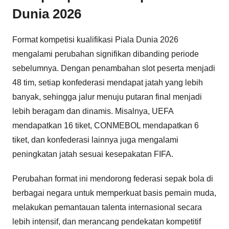
Dunia 2026
Format kompetisi kualifikasi Piala Dunia 2026
mengalami perubahan signifikan dibanding periode
sebelumnya. Dengan penambahan slot peserta menjadi
48 tim, setiap konfederasi mendapat jatah yang lebih
banyak, sehingga jalur menuju putaran final menjadi
lebih beragam dan dinamis. Misalnya, UEFA
mendapatkan 16 tiket, CONMEBOL mendapatkan 6
tiket, dan konfederasi lainnya juga mengalami
peningkatan jatah sesuai kesepakatan FIFA.
Perubahan format ini mendorong federasi sepak bola di
berbagai negara untuk memperkuat basis pemain muda,
melakukan pemantauan talenta internasional secara
lebih intensif, dan merancang pendekatan kompetitif