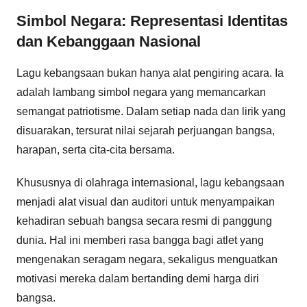
Simbol Negara: Representasi Identitas
dan Kebanggaan Nasional
Lagu kebangsaan bukan hanya alat pengiring acara. Ia
adalah lambang simbol negara yang memancarkan
semangat patriotisme. Dalam setiap nada dan lirik yang
disuarakan, tersurat nilai sejarah perjuangan bangsa,
harapan, serta cita-cita bersama.
Khususnya di olahraga internasional, lagu kebangsaan
menjadi alat visual dan auditori untuk menyampaikan
kehadiran sebuah bangsa secara resmi di panggung
dunia. Hal ini memberi rasa bangga bagi atlet yang
mengenakan seragam negara, sekaligus menguatkan
motivasi mereka dalam bertanding demi harga diri
bangsa.