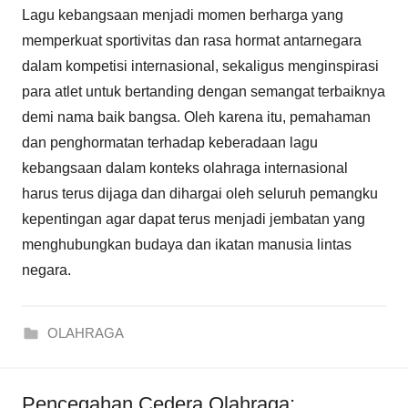
Lagu kebangsaan menjadi momen berharga yang
memperkuat sportivitas dan rasa hormat antarnegara
dalam kompetisi internasional, sekaligus menginspirasi
para atlet untuk bertanding dengan semangat terbaiknya
demi nama baik bangsa. Oleh karena itu, pemahaman
dan penghormatan terhadap keberadaan lagu
kebangsaan dalam konteks olahraga internasional
harus terus dijaga dan dihargai oleh seluruh pemangku
kepentingan agar dapat terus menjadi jembatan yang
menghubungkan budaya dan ikatan manusia lintas
negara.
OLAHRAGA
Pencegahan Cedera Olahraga: