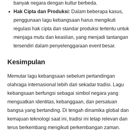
banyak negara dengan kultur berbeda.
Hak Cipta dan Produksi:
Dalam beberapa kasus,
penggunaan lagu kebangsaan harus mengikuti
regulasi hak cipta dan standar produksi tertentu untuk
menjaga mutu dan keaslian, yang menjadi tantangan
tersendiri dalam penyelenggaraan event besar.
Kesimpulan
Memutar lagu kebangsaan sebelum pertandingan
olahraga internasional lebih dari sekadar tradisi. Lagu
kebangsaan berfungsi sebagai simbol negara yang
menguatkan identitas, kebanggaan, dan persatuan
bangsa yang bertanding. Di tengah dinamika global dan
kemajuan teknologi saat ini, tradisi ini tetap relevan dan
terus berkembang mengikuti perkembangan zaman.