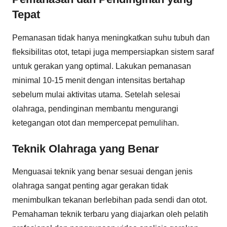
Tepat
Pemanasan tidak hanya meningkatkan suhu tubuh dan
fleksibilitas otot, tetapi juga mempersiapkan sistem saraf
untuk gerakan yang optimal. Lakukan pemanasan
minimal 10-15 menit dengan intensitas bertahap
sebelum mulai aktivitas utama. Setelah selesai
olahraga, pendinginan membantu mengurangi
ketegangan otot dan mempercepat pemulihan.
Teknik Olahraga yang Benar
Menguasai teknik yang benar sesuai dengan jenis
olahraga sangat penting agar gerakan tidak
menimbulkan tekanan berlebihan pada sendi dan otot.
Pemahaman teknik terbaru yang diajarkan oleh pelatih