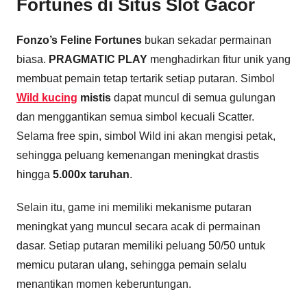
Fortunes di Situs Slot Gacor
Fonzo’s Feline Fortunes
bukan sekadar permainan
biasa.
PRAGMATIC PLAY
menghadirkan fitur unik yang
membuat pemain tetap tertarik setiap putaran. Simbol
Wild kucing
mistis
dapat muncul di semua gulungan
dan menggantikan semua simbol kecuali Scatter.
Selama free spin, simbol Wild ini akan mengisi petak,
sehingga peluang kemenangan meningkat drastis
hingga
5.000x taruhan
.
Selain itu, game ini memiliki mekanisme putaran
meningkat yang muncul secara acak di permainan
dasar. Setiap putaran memiliki peluang 50/50 untuk
memicu putaran ulang, sehingga pemain selalu
menantikan momen keberuntungan.