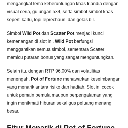
mengangkat tema keberuntungan khas Irlandia dengan
visual ceria, gulungan 5×4, serta simbol-simbol khas
seperti kartu, topi leprechaun, dan gelas bir.
Simbol
Wild Pot
dan
Scatter Pot
menjadi kunci
kemenangan di slot ini.
Wild Pot
berfungsi
menggantikan semua simbol, sementara Scatter
memicu putaran bonus yang sangat menguntungkan.
Selain itu, dengan RTP 96,00% dan volatilitas
menengah,
Pot of Fortune
menawarkan keseimbangan
yang menarik antara risiko dan hadiah. Slot ini cocok
untuk pemain pemula maupun berpengalaman yang
ingin menikmati hiburan sekaligus peluang menang
besar.
Fitur Menarik di
Pot of Fortune