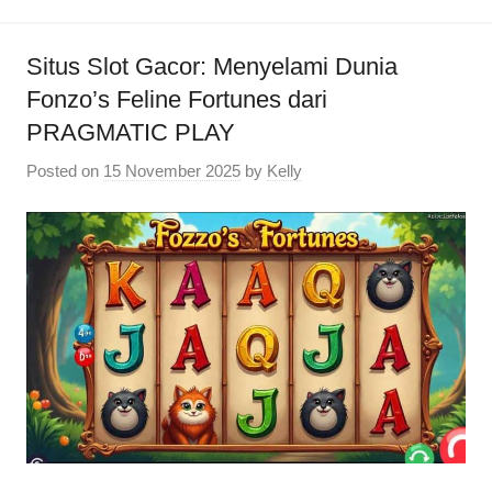
Situs Slot Gacor: Menyelami Dunia
Fonzo’s Feline Fortunes dari
PRAGMATIC PLAY
Posted on
15 November 2025
by
Kelly