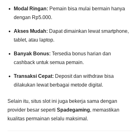
Modal Ringan:
Pemain bisa mulai bermain hanya
dengan Rp5.000.
Akses Mudah:
Dapat dimainkan lewat smartphone,
tablet, atau laptop.
Banyak Bonus:
Tersedia bonus harian dan
cashback untuk semua pemain.
Transaksi Cepat:
Deposit dan withdraw bisa
dilakukan lewat berbagai metode digital.
Selain itu, situs slot ini juga bekerja sama dengan
provider besar seperti
Spadegaming
, memastikan
kualitas permainan selalu maksimal.