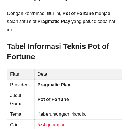
Dengan kombinasi fitur ini,
Pot of Fortune
menjadi
salah satu slot
Pragmatic Play
yang patut dicoba hari
ini.
Tabel Informasi Teknis
Pot of
Fortune
Fitur
Detail
Provider
Pragmatic Play
Judul
Pot of Fortune
Game
Tema
Keberuntungan Irlandia
Grid
5×4 gulungan