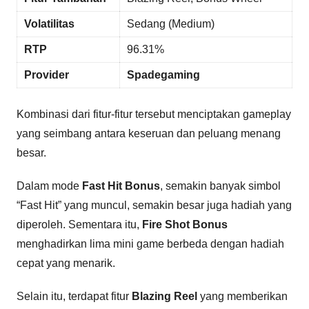
Volatilitas
Sedang (Medium)
RTP
96.31%
Provider
Spadegaming
Kombinasi dari fitur-fitur tersebut menciptakan gameplay
yang seimbang antara keseruan dan peluang menang
besar.
Dalam mode
Fast Hit Bonus
, semakin banyak simbol
“Fast Hit” yang muncul, semakin besar juga hadiah yang
diperoleh. Sementara itu,
Fire Shot Bonus
menghadirkan lima mini game berbeda dengan hadiah
cepat yang menarik.
Selain itu, terdapat fitur
Blazing Reel
yang memberikan