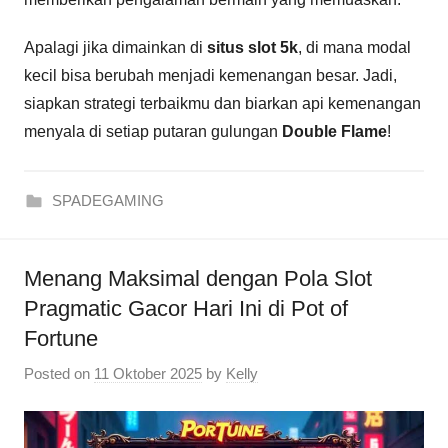
Apalagi jika dimainkan di
situs slot 5k
, di mana modal
kecil bisa berubah menjadi kemenangan besar. Jadi,
siapkan strategi terbaikmu dan biarkan api kemenangan
menyala di setiap putaran gulungan
Double Flame
!
SPADEGAMING
Menang Maksimal dengan Pola Slot
Pragmatic Gacor Hari Ini di Pot of
Fortune
Posted on
11 Oktober 2025
by
Kelly