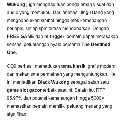
Wukong
juga menghadirkan pengalaman visual dan
audio yang memukau. Dari animasi Jingu Bang yang
menghancurkan simbol hingga efek kemenangan
berlapis, setiap spin terasa mendebarkan. Dengan
FREE GAME
dan
re-trigger
, pemain dapat merasakan
sensasi petualangan nyata bersama
The Destined
One
.
CQ9 berhasil memadukan
tema klasik
, grafis modern,
dan mekanisme permainan yang menguntungkan. Hal
ini menjadikan
Black Wukong
sebagai salah satu
game slot gacor
terbaik saat ini. Selain itu, RTP
95,97% dan potensi kemenangan hingga 5000X
memastikan pemain memiliki peluang menang yang
signifikan.