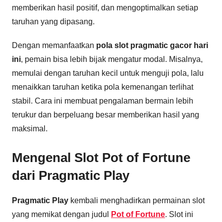
memberikan hasil positif, dan mengoptimalkan setiap
taruhan yang dipasang.
Dengan memanfaatkan
pola slot pragmatic gacor hari
ini
, pemain bisa lebih bijak mengatur modal. Misalnya,
memulai dengan taruhan kecil untuk menguji pola, lalu
menaikkan taruhan ketika pola kemenangan terlihat
stabil. Cara ini membuat pengalaman bermain lebih
terukur dan berpeluang besar memberikan hasil yang
maksimal.
Mengenal Slot
Pot of Fortune
dari
Pragmatic Play
Pragmatic Play
kembali menghadirkan permainan slot
yang memikat dengan judul
Pot of Fortune
. Slot ini