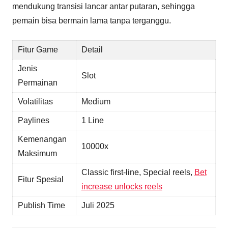
mendukung transisi lancar antar putaran, sehingga
pemain bisa bermain lama tanpa terganggu.
Fitur Game
Detail
Jenis
Slot
Permainan
Volatilitas
Medium
Paylines
1 Line
Kemenangan
10000x
Maksimum
Classic first-line, Special reels,
Bet
Fitur Spesial
increase unlocks reels
Publish Time
Juli 2025