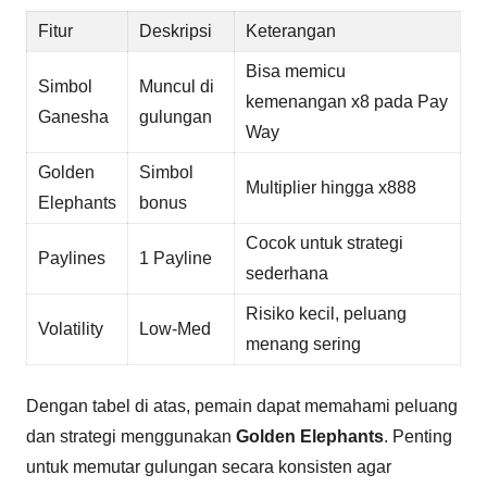
Fitur
Deskripsi
Keterangan
Bisa memicu
Simbol
Muncul di
kemenangan x8 pada Pay
Ganesha
gulungan
Way
Golden
Simbol
Multiplier hingga x888
Elephants
bonus
Cocok untuk strategi
Paylines
1 Payline
sederhana
Risiko kecil, peluang
Volatility
Low-Med
menang sering
Dengan tabel di atas, pemain dapat memahami peluang
dan strategi menggunakan
Golden Elephants
. Penting
untuk memutar gulungan secara konsisten agar