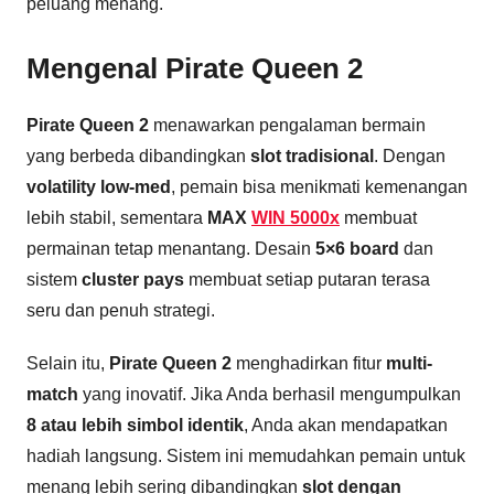
peluang menang.
Mengenal
Pirate Queen 2
Pirate Queen 2
menawarkan pengalaman bermain
yang berbeda dibandingkan
slot tradisional
. Dengan
volatility low-med
, pemain bisa menikmati kemenangan
lebih stabil, sementara
MAX
WIN 5000x
membuat
permainan tetap menantang. Desain
5×6 board
dan
sistem
cluster pays
membuat setiap putaran terasa
seru dan penuh strategi.
Selain itu,
Pirate Queen 2
menghadirkan fitur
multi-
match
yang inovatif. Jika Anda berhasil mengumpulkan
8 atau lebih simbol identik
, Anda akan mendapatkan
hadiah langsung. Sistem ini memudahkan pemain untuk
menang lebih sering dibandingkan
slot dengan