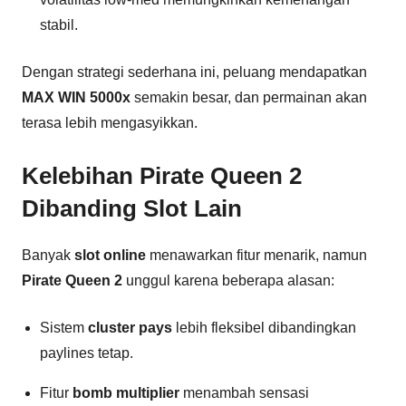
stabil.
Dengan strategi sederhana ini, peluang mendapatkan
MAX WIN 5000x
semakin besar, dan permainan akan
terasa lebih mengasyikkan.
Kelebihan
Pirate Queen 2
Dibanding Slot Lain
Banyak
slot online
menawarkan fitur menarik, namun
Pirate Queen 2
unggul karena beberapa alasan:
Sistem
cluster pays
lebih fleksibel dibandingkan
paylines tetap.
Fitur
bomb multiplier
menambah sensasi