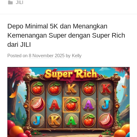
JILI
Depo Minimal 5K dan Menangkan
Kemenangan Super dengan Super Rich
dari JILI
Posted on
8 November 2025
by
Kelly