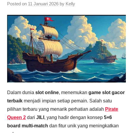
Posted on
11 Januari 2026
by
Kelly
Dalam dunia
slot online
, menemukan
game slot gacor
terbaik
menjadi impian setiap pemain. Salah satu
pilihan terbaru yang menarik perhatian adalah
Pirate
Queen 2
dari
JILI
, yang hadir dengan konsep
5×6
board multi-match
dan fitur unik yang meningkatkan