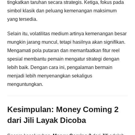
tingkatkan taruhan secara strategis. Ketiga, fokus pada
simbol klasik dan peluang kemenangan maksimum
yang tersedia.
Selain itu, volatilitas medium artinya kemenangan besar
mungkin jarang muncul, tetapi hasilnya akan signifikan.
Mengamati pola putaran dan memanfaatkan fitur reel
spesial membantu pemain mengatur strategi dengan
lebih baik. Dengan cara ini, pengalaman bermain
menjadi lebih menyenangkan sekaligus
menguntungkan.
Kesimpulan: Money Coming 2
dari Jili Layak Dicoba