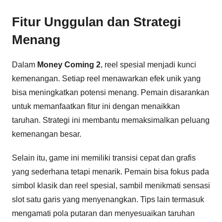
Fitur Unggulan dan Strategi
Menang
Dalam
Money Coming 2
, reel spesial menjadi kunci
kemenangan. Setiap reel menawarkan efek unik yang
bisa meningkatkan potensi menang. Pemain disarankan
untuk memanfaatkan fitur ini dengan menaikkan
taruhan. Strategi ini membantu memaksimalkan peluang
kemenangan besar.
Selain itu, game ini memiliki transisi cepat dan grafis
yang sederhana tetapi menarik. Pemain bisa fokus pada
simbol klasik dan reel spesial, sambil menikmati sensasi
slot satu garis yang menyenangkan. Tips lain termasuk
mengamati pola putaran dan menyesuaikan taruhan