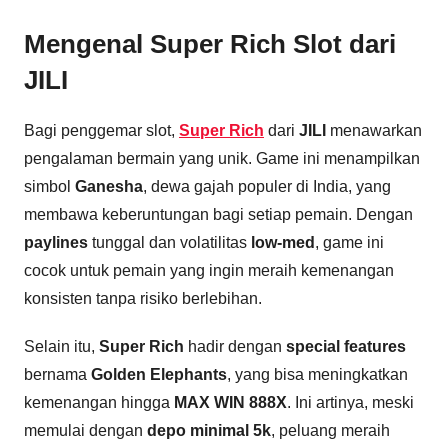
Mengenal
Super Rich
Slot dari
JILI
Bagi penggemar slot,
Super Rich
dari
JILI
menawarkan
pengalaman bermain yang unik. Game ini menampilkan
simbol
Ganesha
, dewa gajah populer di India, yang
membawa keberuntungan bagi setiap pemain. Dengan
paylines
tunggal dan volatilitas
low-med
, game ini
cocok untuk pemain yang ingin meraih kemenangan
konsisten tanpa risiko berlebihan.
Selain itu,
Super Rich
hadir dengan
special features
bernama
Golden Elephants
, yang bisa meningkatkan
kemenangan hingga
MAX WIN 888X
. Ini artinya, meski
memulai dengan
depo minimal 5k
, peluang meraih