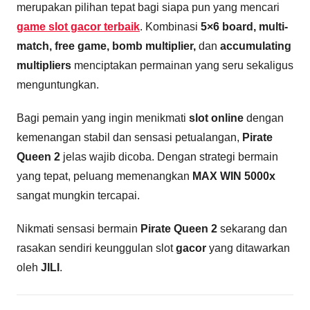
merupakan pilihan tepat bagi siapa pun yang mencari
game slot gacor terbaik
. Kombinasi
5×6 board, multi-
match, free game, bomb multiplier,
dan
accumulating
multipliers
menciptakan permainan yang seru sekaligus
menguntungkan.
Bagi pemain yang ingin menikmati
slot online
dengan
kemenangan stabil dan sensasi petualangan,
Pirate
Queen 2
jelas wajib dicoba. Dengan strategi bermain
yang tepat, peluang memenangkan
MAX WIN 5000x
sangat mungkin tercapai.
Nikmati sensasi bermain
Pirate Queen 2
sekarang dan
rasakan sendiri keunggulan slot
gacor
yang ditawarkan
oleh
JILI
.