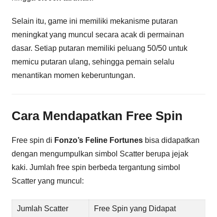
Selain itu, game ini memiliki mekanisme putaran
meningkat yang muncul secara acak di permainan
dasar. Setiap putaran memiliki peluang 50/50 untuk
memicu putaran ulang, sehingga pemain selalu
menantikan momen keberuntungan.
Cara Mendapatkan Free Spin
Free spin di
Fonzo’s Feline Fortunes
bisa didapatkan
dengan mengumpulkan simbol Scatter berupa jejak
kaki. Jumlah free spin berbeda tergantung simbol
Scatter yang muncul:
Jumlah Scatter
Free Spin yang Didapat