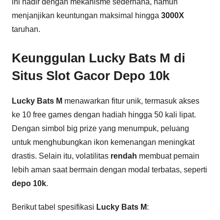
ini hadir dengan mekanisme sederhana, namun
menjanjikan keuntungan maksimal hingga
3000X
taruhan.
Keunggulan Lucky Bats M di
Situs Slot Gacor Depo 10k
Lucky Bats M
menawarkan fitur unik, termasuk akses
ke 10 free games dengan hadiah hingga 50 kali lipat.
Dengan simbol big prize yang menumpuk, peluang
untuk menghubungkan ikon kemenangan meningkat
drastis. Selain itu, volatilitas
rendah
membuat pemain
lebih aman saat bermain dengan modal terbatas, seperti
depo 10k
.
Berikut tabel spesifikasi
Lucky Bats M
: