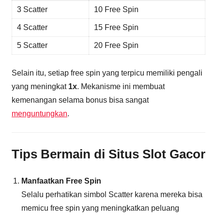
3 Scatter
10 Free Spin
4 Scatter
15 Free Spin
5 Scatter
20 Free Spin
Selain itu, setiap free spin yang terpicu memiliki pengali
yang meningkat
1x
. Mekanisme ini membuat
kemenangan selama bonus bisa sangat
menguntungkan
.
Tips Bermain di Situs Slot Gacor
Manfaatkan Free Spin
Selalu perhatikan simbol Scatter karena mereka bisa
memicu free spin yang meningkatkan peluang