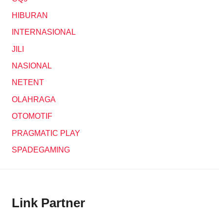
HIBURAN
INTERNASIONAL
JILI
NASIONAL
NETENT
OLAHRAGA
OTOMOTIF
PRAGMATIC PLAY
SPADEGAMING
Link Partner