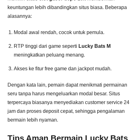
keuntungan lebih dibandingkan situs biasa. Beberapa
alasannya:
Modal awal rendah, cocok untuk pemula.
RTP tinggi dari game seperti
Lucky Bats M
meningkatkan peluang menang.
Akses ke fitur free game dan jackpot mudah.
Dengan kata lain, pemain dapat menikmati permainan
seru tanpa harus mengeluarkan modal besar. Situs
terpercaya biasanya menyediakan customer service 24
jam dan proses deposit cepat, sehingga pengalaman
bermain lebih nyaman.
Tips Aman Bermain Lucky Bats