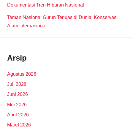
Dokumentasi Tren Hiburan Nasional
Taman Nasional Gurun Terluas di Dunia: Konservasi
Alam Internasional
Arsip
Agustus 2026
Juli 2026
Juni 2026
Mei 2026
April 2026
Maret 2026