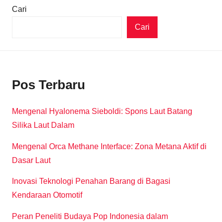
Cari
Cari
Pos Terbaru
Mengenal Hyalonema Sieboldi: Spons Laut Batang
Silika Laut Dalam
Mengenal Orca Methane Interface: Zona Metana Aktif di
Dasar Laut
Inovasi Teknologi Penahan Barang di Bagasi
Kendaraan Otomotif
Peran Peneliti Budaya Pop Indonesia dalam