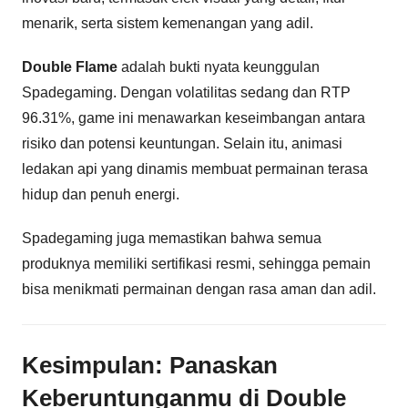
menarik, serta sistem kemenangan yang adil.
Double Flame
adalah bukti nyata keunggulan
Spadegaming. Dengan volatilitas sedang dan RTP
96.31%, game ini menawarkan keseimbangan antara
risiko dan potensi keuntungan. Selain itu, animasi
ledakan api yang dinamis membuat permainan terasa
hidup dan penuh energi.
Spadegaming juga memastikan bahwa semua
produknya memiliki sertifikasi resmi, sehingga pemain
bisa menikmati permainan dengan rasa aman dan adil.
Kesimpulan: Panaskan
Keberuntunganmu di Double