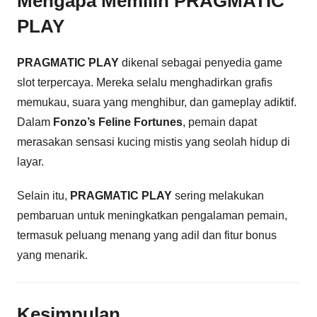
Mengapa Memilih PRAGMATIC
PLAY
PRAGMATIC PLAY
dikenal sebagai penyedia game
slot terpercaya. Mereka selalu menghadirkan grafis
memukau, suara yang menghibur, dan gameplay adiktif.
Dalam
Fonzo’s Feline Fortunes
, pemain dapat
merasakan sensasi kucing mistis yang seolah hidup di
layar.
Selain itu,
PRAGMATIC PLAY
sering melakukan
pembaruan untuk meningkatkan pengalaman pemain,
termasuk peluang menang yang adil dan fitur bonus
yang menarik.
Kesimpulan