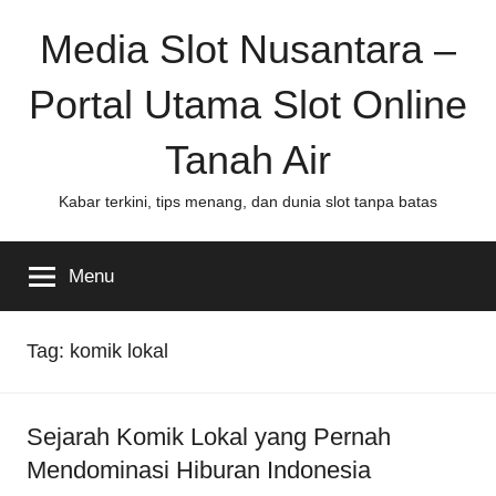
Skip
Media Slot Nusantara –
to
content
Portal Utama Slot Online
Tanah Air
Kabar terkini, tips menang, dan dunia slot tanpa batas
Menu
Tag:
komik lokal
Sejarah Komik Lokal yang Pernah
Mendominasi Hiburan Indonesia