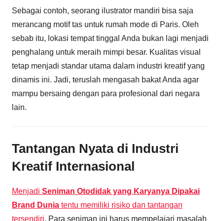
Sebagai contoh, seorang ilustrator mandiri bisa saja
merancang motif tas untuk rumah mode di Paris. Oleh
sebab itu, lokasi tempat tinggal Anda bukan lagi menjadi
penghalang untuk meraih mimpi besar. Kualitas visual
tetap menjadi standar utama dalam industri kreatif yang
dinamis ini. Jadi, teruslah mengasah bakat Anda agar
mampu bersaing dengan para profesional dari negara
lain.
Tantangan Nyata di Industri
Kreatif Internasional
Menjadi
Seniman Otodidak yang Karyanya Dipakai
Brand Dunia
tentu memiliki risiko dan tantangan
tersendiri
. Para seniman ini harus mempelajari masalah