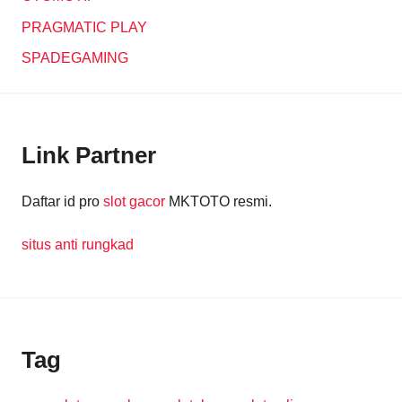
PRAGMATIC PLAY
SPADEGAMING
Link Partner
Daftar id pro
slot gacor
MKTOTO resmi.
situs anti rungkad
Tag