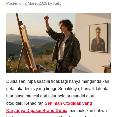
Posted on
2 Maret 2026
by
Kelly
Dunia seni rupa saat ini tidak lagi hanya mengandalkan
gelar akademis yang tinggi. Sebaliknya, banyak talenta
luar biasa muncul dari jalur belajar mandiri atau
otodidak. Kehadiran
Seniman Otodidak yang
Karyanya Dipakai Brand Dunia
membuktikan bahwa