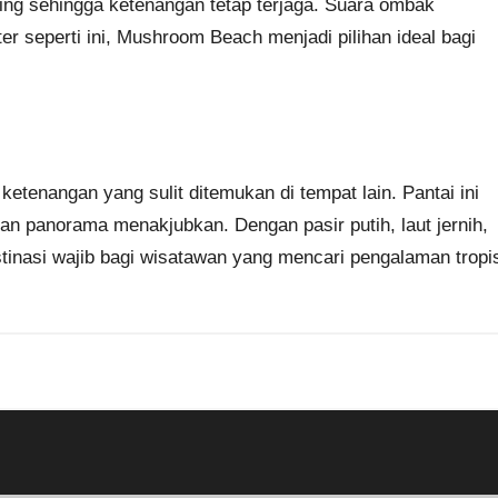
ing sehingga ketenangan tetap terjaga. Suara ombak
 seperti ini, Mushroom Beach menjadi pilihan ideal bagi
tenangan yang sulit ditemukan di tempat lain. Pantai ini
 dan panorama menakjubkan. Dengan pasir putih, laut jernih,
tinasi wajib bagi wisatawan yang mencari pengalaman tropi