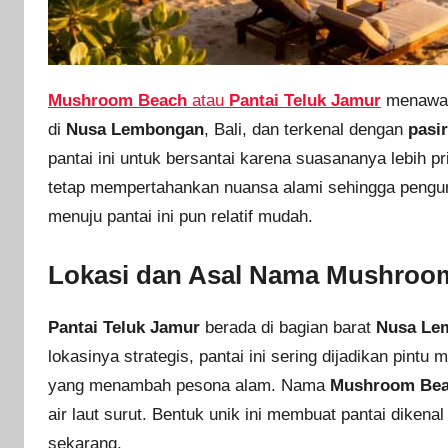
Mushroom Beach
atau
Pantai Teluk Jamur
menawark
di
Nusa Lembongan
, Bali, dan terkenal dengan
pasir
pantai ini untuk bersantai karena suasananya lebih p
tetap mempertahankan nuansa alami sehingga pengun
menuju pantai ini pun relatif mudah.
Lokasi dan Asal Nama Mushroo
Pantai Teluk Jamur
berada di bagian barat
Nusa Le
lokasinya strategis, pantai ini sering dijadikan pintu
yang menambah pesona alam. Nama
Mushroom Be
air laut surut. Bentuk unik ini membuat pantai dikena
sekarang.