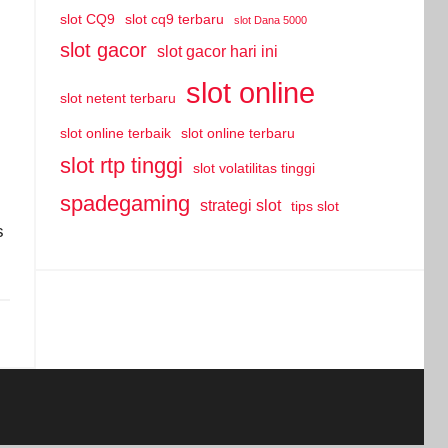
slot CQ9
slot cq9 terbaru
slot Dana 5000
slot gacor
slot gacor hari ini
slot online
slot netent terbaru
slot online terbaik
slot online terbaru
slot rtp tinggi
slot volatilitas tinggi
spadegaming
strategi slot
tips slot
s