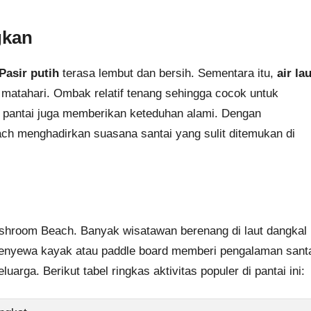
gkan
Pasir putih
terasa lembut dan bersih. Sementara itu,
air lau
 matahari. Ombak relatif tenang sehingga cocok untuk
r pantai juga memberikan keteduhan alami. Dengan
ch menghadirkan suasana santai yang sulit ditemukan di
ushroom Beach. Banyak wisatawan berenang di laut dangkal
, menyewa kayak atau paddle board memberi pengalaman sant
luarga. Berikut tabel ringkas aktivitas populer di pantai ini: