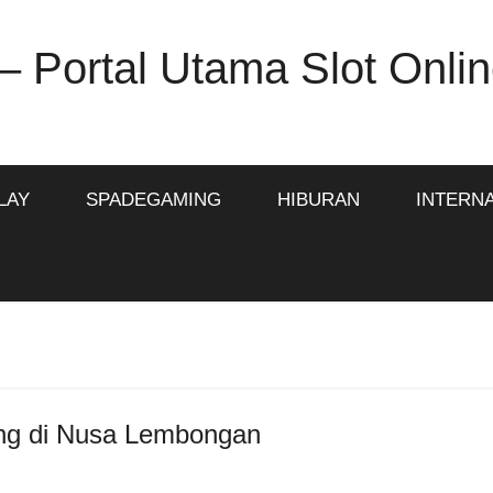
– Portal Utama Slot Onlin
LAY
SPADEGAMING
HIBURAN
INTERN
ng di Nusa Lembongan