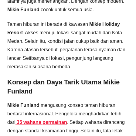
alamnya juga menenangkan. Dengan konsep modern,
Mikie Funland
cocok untuk semua usia.
Taman hiburan ini berada di kawasan
Mikie Holiday
Resort
. Akses menuju lokasi sangat mudah dari Kota
Medan. Selain itu, kondisi jalan cukup baik dan aman.
Karena alasan tersebut, perjalanan terasa nyaman dan
lancar. Setibanya di lokasi, pengunjung langsung
merasakan suasana berbeda.
Konsep dan Daya Tarik Utama Mikie
Funland
Mikie Funland
mengusung konsep taman hiburan
bertaraf internasional. Pengelola menghadirkan lebih
dari
35 wahana permainan
. Setiap wahana dirancang
dengan standar keamanan tinggi. Selain itu, tata letak