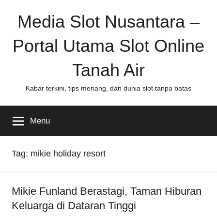
Skip
Media Slot Nusantara –
to
content
Portal Utama Slot Online
Tanah Air
Kabar terkini, tips menang, dan dunia slot tanpa batas
Menu
Tag:
mikie holiday resort
Mikie Funland Berastagi, Taman Hiburan
Keluarga di Dataran Tinggi