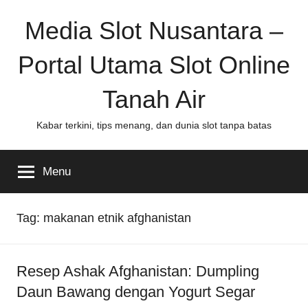
Skip
Media Slot Nusantara –
to
content
Portal Utama Slot Online
Tanah Air
Kabar terkini, tips menang, dan dunia slot tanpa batas
Menu
Tag:
makanan etnik afghanistan
Resep Ashak Afghanistan: Dumpling
Daun Bawang dengan Yogurt Segar