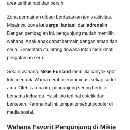
area terlihat rapi dan bersih.
Zona permainan dibagi berdasarkan jenis aktivitas.
Misalnya, zona
keluarga
,
fantasi
, dan
adrenalin
.
Dengan pembagian ini, pengunjung mudah memilih
wahana. Anak-anak dapat bermain dengan aman dan
ceria. Sementara itu, orang dewasa tetap menikmati
pengalaman seru.
Selain wahana,
Mikie Funland
memiliki banyak spot
foto menarik. Warna cerah mendominasi setiap sudut
area. Oleh karena itu, pengunjung sering berfoto
bersama keluarga. Hasil foto terlihat estetik dan
berkesan. Karena hal ini, tempat tersebut populer di
media sosial.
Wahana Favorit Pengunjung di Mikie