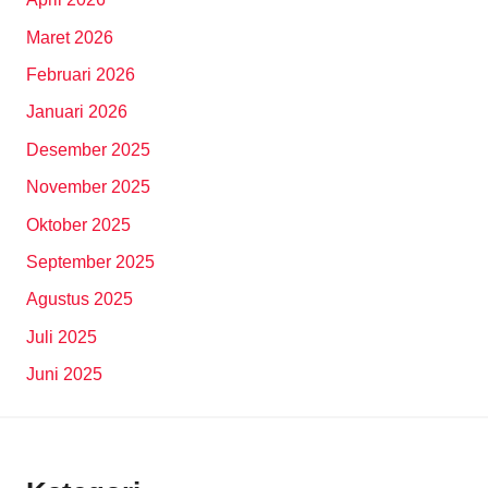
Maret 2026
Februari 2026
Januari 2026
Desember 2025
November 2025
Oktober 2025
September 2025
Agustus 2025
Juli 2025
Juni 2025