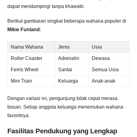
dapat mendampingi tanpa khawatir.
Berikut gambaran singkat beberapa wahana populer di
Mikie Funland
:
Nama Wahana
Jenis
Usia
Roller Coaster
Adrenalin
Dewasa
Ferris Wheel
Santai
Semua Usia
Mini Train
Keluarga
Anak-anak
Dengan variasi ini, pengunjung tidak cepat merasa
bosan. Setiap anggota keluarga menemukan wahana
favoritnya.
Fasilitas Pendukung yang Lengkap