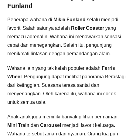
Funland
Beberapa wahana di
Mikie Funland
selalu menjadi
favorit. Salah satunya adalah
Roller Coaster
yang
memacu adrenalin. Wahana ini menawarkan sensasi
cepat dan menegangkan. Selain itu, pengunjung
menikmati lintasan dengan pemandangan alam.
Wahana lain yang tak kalah populer adalah
Ferris
Wheel
. Pengunjung dapat melihat panorama Berastagi
dari ketinggian. Suasana terasa santai dan
menyenangkan. Oleh karena itu, wahana ini cocok
untuk semua usia.
Anak-anak juga memiliki banyak pilihan permainan.
Mini Train
dan
Carousel
menjadi favorit keluarga.
Wahana tersebut aman dan nyaman. Orang tua pun