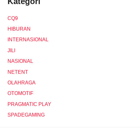
Kategori
CQ9
HIBURAN
INTERNASIONAL
JILI
NASIONAL
NETENT
OLAHRAGA
OTOMOTIF
PRAGMATIC PLAY
SPADEGAMING