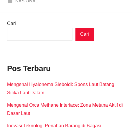
NASIONAL
Cari
Cari
Pos Terbaru
Mengenal Hyalonema Sieboldi: Spons Laut Batang
Silika Laut Dalam
Mengenal Orca Methane Interface: Zona Metana Aktif di
Dasar Laut
Inovasi Teknologi Penahan Barang di Bagasi