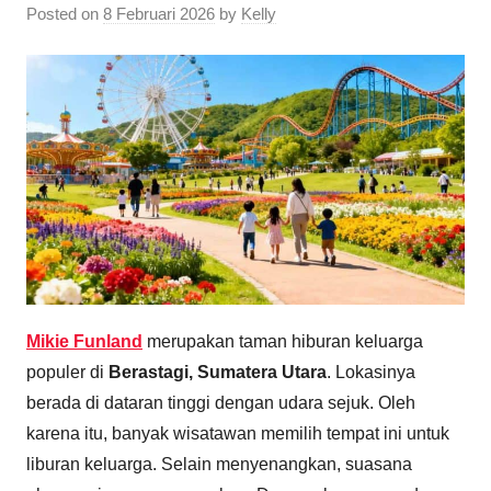
Posted on
8 Februari 2026
by
Kelly
Mikie Funland
merupakan taman hiburan keluarga
populer di
Berastagi, Sumatera Utara
. Lokasinya
berada di dataran tinggi dengan udara sejuk. Oleh
karena itu, banyak wisatawan memilih tempat ini untuk
liburan keluarga. Selain menyenangkan, suasana