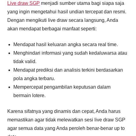
Live draw SGP
menjadi sumber utama bagi siapa saja
yang ingin mengetahui hasil undian tercepat dan resmi.
Dengan mengikuti live draw secara langsung, Anda
akan mendapat berbagai manfaat seperti:
Mendapat hasil keluaran angka secara real time.
Menghindari informasi yang sudah kedaluwarsa atau
tidak valid.
Mendapat prediksi dan analisis terkini berdasarkan
pola angka terbaru.
Mempercepat pengambilan keputusan dalam
bermain lotere.
Karena sifatnya yang dinamis dan cepat, Anda harus
memastikan agar tidak melewatkan sesi live draw SGP
agar semua data yang Anda peroleh benar-benar up to