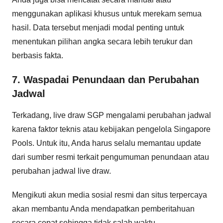
menggunakan aplikasi khusus untuk merekam semua
hasil. Data tersebut menjadi modal penting untuk
menentukan pilihan angka secara lebih terukur dan
berbasis fakta.
7. Waspadai Penundaan dan Perubahan
Jadwal
Terkadang, live draw SGP mengalami perubahan jadwal
karena faktor teknis atau kebijakan pengelola Singapore
Pools. Untuk itu, Anda harus selalu memantau update
dari sumber resmi terkait pengumuman penundaan atau
perubahan jadwal live draw.
Mengikuti akun media sosial resmi dan situs terpercaya
akan membantu Anda mendapatkan pemberitahuan
secara cepat sehingga tidak salah waktu.