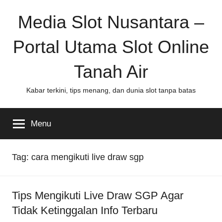
Skip
Media Slot Nusantara –
to
content
Portal Utama Slot Online
Tanah Air
Kabar terkini, tips menang, dan dunia slot tanpa batas
Menu
Tag:
cara mengikuti live draw sgp
Tips Mengikuti Live Draw SGP Agar
Tidak Ketinggalan Info Terbaru