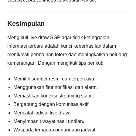
Kesimpulan
Mengikuti live draw SGP agar tidak ketinggalan
informasi terbaru adalah kunci keberhasilan dalam
menikmati permainan lotere dan meningkatkan peluang
kemenangan. Dengan mengikuti tips berikut:
Memilih sumber resmi dan terpercaya.
Menggunakan fitur notifikasi dan alarm.
Memastikan koneksi streaming stabil.
Bergabung dengan komunitas aktif.
Mencatat jadwal live draw.
Menyimpan riwayat hasil undian.
Waspada terhadap penundaan jadwal.