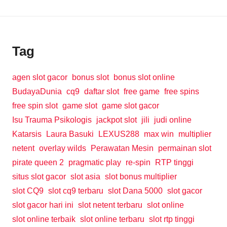
Tag
agen slot gacor
bonus slot
bonus slot online
BudayaDunia
cq9
daftar slot
free game
free spins
free spin slot
game slot
game slot gacor
Isu Trauma Psikologis
jackpot slot
jili
judi online
Katarsis
Laura Basuki
LEXUS288
max win
multiplier
netent
overlay wilds
Perawatan Mesin
permainan slot
pirate queen 2
pragmatic play
re-spin
RTP tinggi
situs slot gacor
slot asia
slot bonus multiplier
slot CQ9
slot cq9 terbaru
slot Dana 5000
slot gacor
slot gacor hari ini
slot netent terbaru
slot online
slot online terbaik
slot online terbaru
slot rtp tinggi