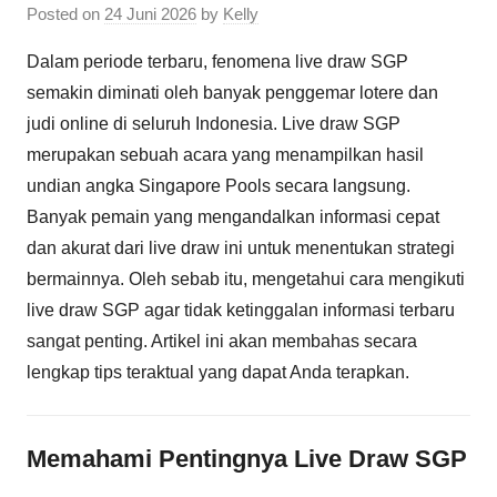
Posted on
24 Juni 2026
by
Kelly
Dalam periode terbaru, fenomena live draw SGP
semakin diminati oleh banyak penggemar lotere dan
judi online di seluruh Indonesia. Live draw SGP
merupakan sebuah acara yang menampilkan hasil
undian angka Singapore Pools secara langsung.
Banyak pemain yang mengandalkan informasi cepat
dan akurat dari live draw ini untuk menentukan strategi
bermainnya. Oleh sebab itu, mengetahui cara mengikuti
live draw SGP agar tidak ketinggalan informasi terbaru
sangat penting. Artikel ini akan membahas secara
lengkap tips teraktual yang dapat Anda terapkan.
Memahami Pentingnya Live Draw SGP