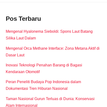
Pos Terbaru
Mengenal Hyalonema Sieboldi: Spons Laut Batang
Silika Laut Dalam
Mengenal Orca Methane Interface: Zona Metana Aktif di
Dasar Laut
Inovasi Teknologi Penahan Barang di Bagasi
Kendaraan Otomotif
Peran Peneliti Budaya Pop Indonesia dalam
Dokumentasi Tren Hiburan Nasional
Taman Nasional Gurun Terluas di Dunia: Konservasi
Alam Internasional