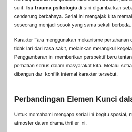
sulit.
Isu trauma psikologis
di sini digambarkan seb
cenderung berbahaya. Serial ini mengajak kita mem
seseorang menjadi sosok yang sama sekali berbeda.
Karakter Tara menggunakan mekanisme pertahanan di
tidak lari dari rasa sakit, melainkan merangkul kegel
Penggambaran ini memberikan perspektif baru tent
perhatian serius dalam masyarakat kita. Melalui se
dibangun dari konflik internal karakter tersebut.
Perbandingan Elemen Kunci dala
Untuk memahami mengapa serial ini begitu spesial, 
atmosfer dalam drama thriller ini.