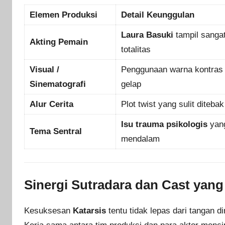
Elemen Produksi
Detail Keunggulan
Laura Basuki
tampil sanga
Akting Pemain
totalitas
Visual /
Penggunaan warna kontras
Sinematografi
gelap
Alur Cerita
Plot twist yang sulit ditebak
Isu trauma psikologis
yan
Tema Sentral
mendalam
Sinergi Sutradara dan Cast ya
Kesuksesan
Katarsis
tentu tidak lepas dari tangan