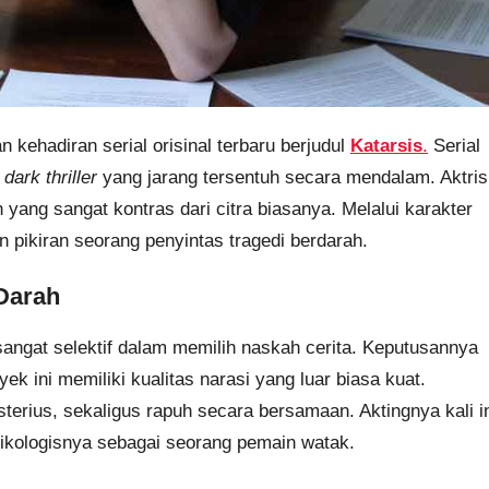
n kehadiran serial orisinal terbaru berjudul
Katarsis
.
Serial
e
dark thriller
yang jarang tersentuh secara mendalam. Aktris
yang sangat kontras dari citra biasanya. Melalui karakter
 pikiran seorang penyintas tragedi berdarah.
Darah
angat selektif dalam memilih naskah cerita. Keputusannya
 ini memiliki kualitas narasi yang luar biasa kuat.
sterius, sekaligus rapuh secara bersamaan. Aktingnya kali i
kologisnya sebagai seorang pemain watak.