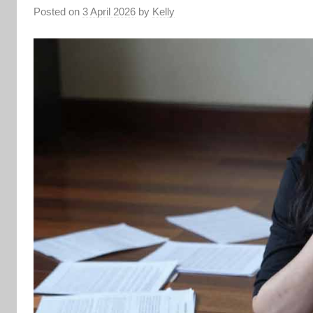
Posted on
3 April 2026
by
Kelly