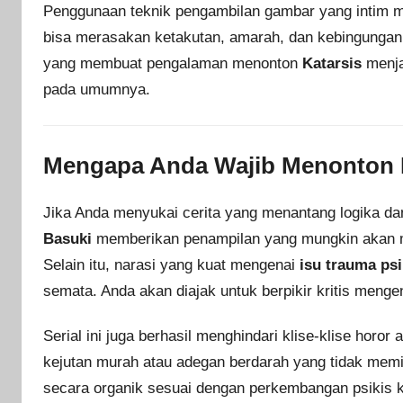
Penggunaan teknik pengambilan gambar yang intim me
bisa merasakan ketakutan, amarah, dan kebingungan y
yang membuat pengalaman menonton
Katarsis
menjad
pada umumnya.
Mengapa Anda Wajib Menonton 
Jika Anda menyukai cerita yang menantang logika dan 
Basuki
memberikan penampilan yang mungkin akan men
Selain itu, narasi yang kuat mengenai
isu trauma psi
semata. Anda akan diajak untuk berpikir kritis meng
Serial ini juga berhasil menghindari klise-klise horor a
kejutan murah atau adegan berdarah yang tidak memi
secara organik sesuai dengan perkembangan psikis k