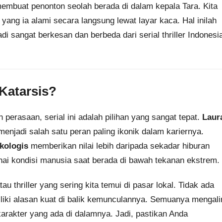
mbuat penonton seolah berada di dalam kepala Tara. Kita
ang ia alami secara langsung lewat layar kaca. Hal inilah
i sangat berkesan dan berbeda dari serial thriller Indonesi
Katarsis?
perasaan, serial ini adalah pilihan yang sangat tepat.
Laur
jadi salah satu peran paling ikonik dalam kariernya.
kologis
memberikan nilai lebih daripada sekadar hiburan
enai kondisi manusia saat berada di bawah tekanan ekstrem.
tau thriller yang sering kita temui di pasar lokal. Tidak ada
liki alasan kuat di balik kemunculannya. Semuanya mengali
arakter yang ada di dalamnya. Jadi, pastikan Anda