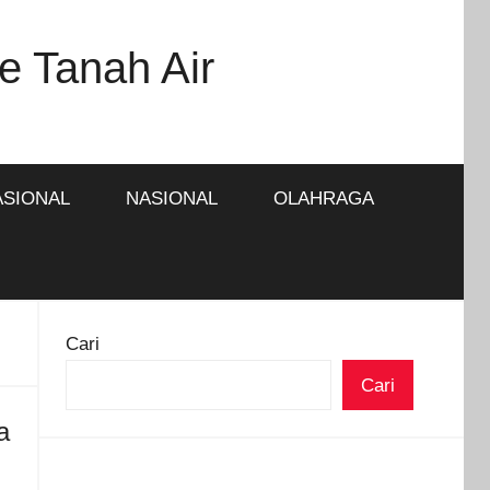
e Tanah Air
ASIONAL
NASIONAL
OLAHRAGA
Cari
Cari
a