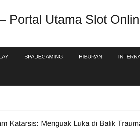
– Portal Utama Slot Onlin
LAY
SPADEGAMING
HIBURAN
INTERN
am Katarsis: Menguak Luka di Balik Traum