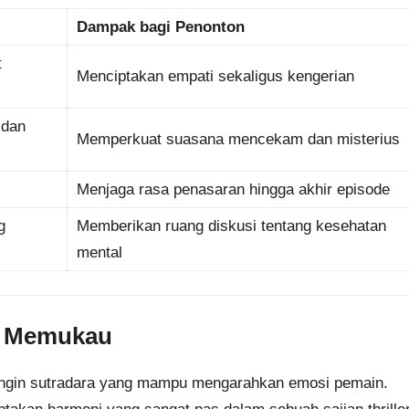
Dampak bagi Penonton
t
Menciptakan empati sekaligus kengerian
 dan
Memperkuat suasana mencekam dan misterius
Menjaga rasa penasaran hingga akhir episode
g
Memberikan ruang diskusi tentang kesehatan
mental
ng Memukau
 dingin sutradara yang mampu mengarahkan emosi pemain.