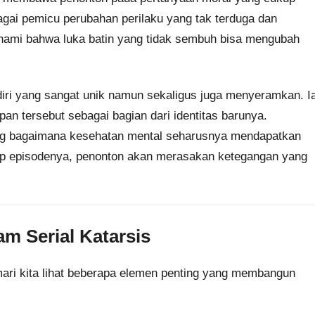
agai pemicu perubahan perilaku yang tak terduga dan
ahami bahwa luka batin yang tidak sembuh bisa mengubah
ri yang sangat unik namun sekaligus juga menyeramkan. I
apan tersebut sebagai bagian dari identitas barunya.
ang bagaimana kesehatan mental seharusnya mendapatkan
tiap episodenya, penonton akan merasakan ketegangan yang
m Serial Katarsis
mari kita lihat beberapa elemen penting yang membangun