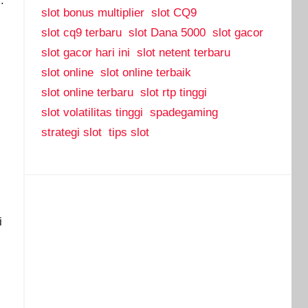
.
slot bonus multiplier
slot CQ9
slot cq9 terbaru
slot Dana 5000
slot gacor
slot gacor hari ini
slot netent terbaru
slot online
slot online terbaik
slot online terbaru
slot rtp tinggi
slot volatilitas tinggi
spadegaming
strategi slot
tips slot
i