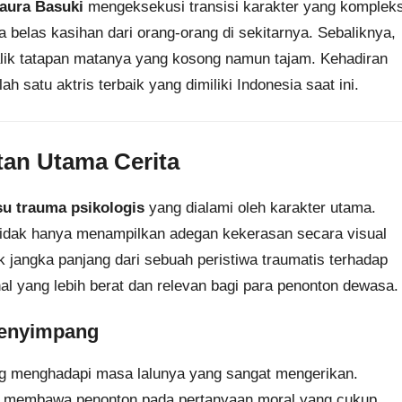
aura Basuki
mengeksekusi transisi karakter yang kompleks
 belas kasihan dari orang-orang di sekitarnya. Sebaliknya,
lik tatapan matanya yang kosong namun tajam. Kehadiran
h satu aktris terbaik yang dimiliki Indonesia saat ini.
tan Utama Cerita
su trauma psikologis
yang dialami oleh karakter utama.
tidak hanya menampilkan adegan kekerasan secara visual
 jangka panjang dari sebuah peristiwa traumatis terhadap
l yang lebih berat dan relevan bagi para penonton dewasa.
enyimpang
ang menghadapi masa lalunya yang sangat mengerikan.
ru membawa penonton pada pertanyaan moral yang cukup