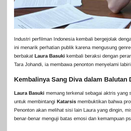
Industri perfilman Indonesia kembali bergejolak denga
ini menarik perhatian publik karena mengusung genr
berbakat
Laura Basuki
kembali beraksi dengan peran 
Tara Johandi, ia membawa penonton menyelami labirin
Kembalinya Sang Diva dalam Balutan 
Laura Basuki
memang terkenal sebagai aktris yang s
untuk membintangi
Katarsis
membuktikan bahwa proyek
Penonton akan melihat sisi lain Laura yang dingin, mi
benar-benar menguji batas emosi dan kemampuan psi