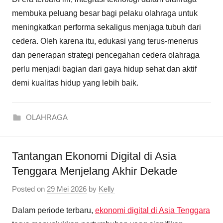
membuka peluang besar bagi pelaku olahraga untuk
meningkatkan performa sekaligus menjaga tubuh dari
cedera. Oleh karena itu, edukasi yang terus-menerus
dan penerapan strategi pencegahan cedera olahraga
perlu menjadi bagian dari gaya hidup sehat dan aktif
demi kualitas hidup yang lebih baik.
OLAHRAGA
Tantangan Ekonomi Digital di Asia
Tenggara Menjelang Akhir Dekade
Posted on
29 Mei 2026
by
Kelly
Dalam periode terbaru,
ekonomi digital di Asia Tenggara