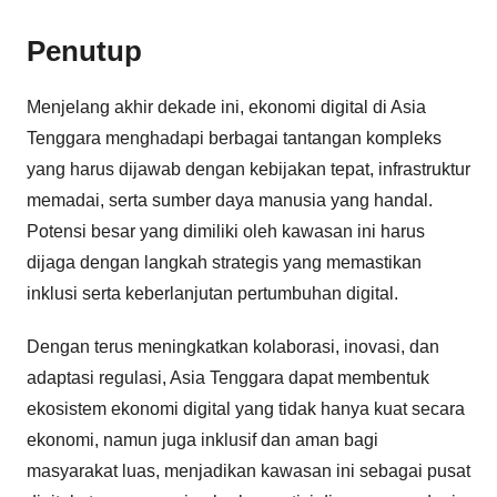
Penutup
Menjelang akhir dekade ini, ekonomi digital di Asia
Tenggara menghadapi berbagai tantangan kompleks
yang harus dijawab dengan kebijakan tepat, infrastruktur
memadai, serta sumber daya manusia yang handal.
Potensi besar yang dimiliki oleh kawasan ini harus
dijaga dengan langkah strategis yang memastikan
inklusi serta keberlanjutan pertumbuhan digital.
Dengan terus meningkatkan kolaborasi, inovasi, dan
adaptasi regulasi, Asia Tenggara dapat membentuk
ekosistem ekonomi digital yang tidak hanya kuat secara
ekonomi, namun juga inklusif dan aman bagi
masyarakat luas, menjadikan kawasan ini sebagai pusat