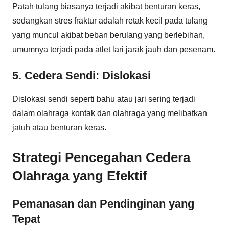
Patah tulang biasanya terjadi akibat benturan keras,
sedangkan stres fraktur adalah retak kecil pada tulang
yang muncul akibat beban berulang yang berlebihan,
umumnya terjadi pada atlet lari jarak jauh dan pesenam.
5. Cedera Sendi: Dislokasi
Dislokasi sendi seperti bahu atau jari sering terjadi
dalam olahraga kontak dan olahraga yang melibatkan
jatuh atau benturan keras.
Strategi Pencegahan Cedera
Olahraga yang Efektif
Pemanasan dan Pendinginan yang
Tepat