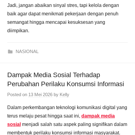
Jadi, jangan abaikan sinyal stres, tapi kelola dengan
baik agar dapat menikmati pekerjaan dengan penuh
semangat hingga mencapai kesuksesan yang
diimpikan.
NASIONAL
Dampak Media Sosial Terhadap
Perubahan Perilaku Konsumsi Informasi
Posted on
13 Mei 2026
by
Kelly
Dalam perkembangan teknologi komunikasi digital yang
terus melaju pesat hingga saat ini,
dampak media
sosial
menjadi salah satu aspek paling signifikan dalam
membentuk perilaku konsumsi informasi masyarakat.