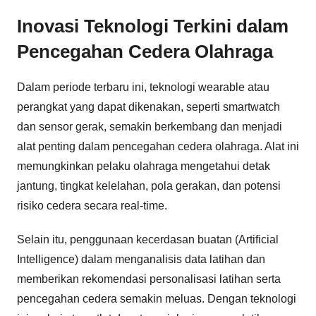
Inovasi Teknologi Terkini dalam
Pencegahan Cedera Olahraga
Dalam periode terbaru ini, teknologi wearable atau
perangkat yang dapat dikenakan, seperti smartwatch
dan sensor gerak, semakin berkembang dan menjadi
alat penting dalam pencegahan cedera olahraga. Alat ini
memungkinkan pelaku olahraga mengetahui detak
jantung, tingkat kelelahan, pola gerakan, dan potensi
risiko cedera secara real-time.
Selain itu, penggunaan kecerdasan buatan (Artificial
Intelligence) dalam menganalisis data latihan dan
memberikan rekomendasi personalisasi latihan serta
pencegahan cedera semakin meluas. Dengan teknologi