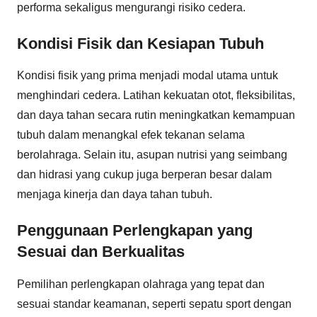
performa sekaligus mengurangi risiko cedera.
Kondisi Fisik dan Kesiapan Tubuh
Kondisi fisik yang prima menjadi modal utama untuk
menghindari cedera. Latihan kekuatan otot, fleksibilitas,
dan daya tahan secara rutin meningkatkan kemampuan
tubuh dalam menangkal efek tekanan selama
berolahraga. Selain itu, asupan nutrisi yang seimbang
dan hidrasi yang cukup juga berperan besar dalam
menjaga kinerja dan daya tahan tubuh.
Penggunaan Perlengkapan yang
Sesuai dan Berkualitas
Pemilihan perlengkapan olahraga yang tepat dan
sesuai standar keamanan, seperti sepatu sport dengan