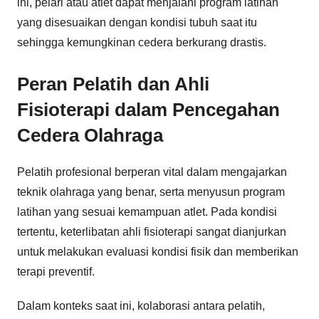
ini, pelari atau atlet dapat menjalani program latihan
yang disesuaikan dengan kondisi tubuh saat itu
sehingga kemungkinan cedera berkurang drastis.
Peran Pelatih dan Ahli
Fisioterapi dalam Pencegahan
Cedera Olahraga
Pelatih profesional berperan vital dalam mengajarkan
teknik olahraga yang benar, serta menyusun program
latihan yang sesuai kemampuan atlet. Pada kondisi
tertentu, keterlibatan ahli fisioterapi sangat dianjurkan
untuk melakukan evaluasi kondisi fisik dan memberikan
terapi preventif.
Dalam konteks saat ini, kolaborasi antara pelatih,