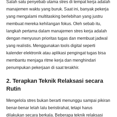
Salah satu penyebab utama stres di tempat kerja adalah
manajemen waktu yang buruk. Saat ini, banyak pekerja
yang mengalami multitasking berlebihan yang justru
membuat mereka kehilangan fokus. Oleh sebab itu,
langkah pertama dalam manajemen stres kerja adalah
dengan menyusun prioritas tugas dan membuat jadwal
yang realistis. Menggunakan tools digital seperti
kalender elektronik atau aplikasi pengingat tugas bisa
membantu menjaga ritme kerja dan menghindari
penumpukan pekerjaan di saat terakhir.
2. Terapkan Teknik Relaksasi secara
Rutin
Mengelola stres bukan berarti menunggu sampai pikiran
benar-benar lelah lalu beristirahat, tetapi harus
dilakukan secara berkala. Beberapa teknik relaksasi