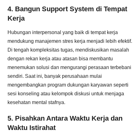
4. Bangun Support System di Tempat
Kerja
Hubungan interpersonal yang baik di tempat kerja
mendukung manajemen stres kerja menjadi lebih efektif.
Di tengah kompleksitas tugas, mendiskusikan masalah
dengan rekan kerja atau atasan bisa membantu
menemukan solusi dan mengurangi perasaan terbebani
sendiri. Saat ini, banyak perusahaan mulai
mengembangkan program dukungan karyawan seperti
sesi konseling atau kelompok diskusi untuk menjaga
kesehatan mental stafnya.
5. Pisahkan Antara Waktu Kerja dan
Waktu Istirahat