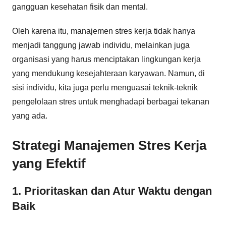
gangguan kesehatan fisik dan mental.
Oleh karena itu, manajemen stres kerja tidak hanya
menjadi tanggung jawab individu, melainkan juga
organisasi yang harus menciptakan lingkungan kerja
yang mendukung kesejahteraan karyawan. Namun, di
sisi individu, kita juga perlu menguasai teknik-teknik
pengelolaan stres untuk menghadapi berbagai tekanan
yang ada.
Strategi Manajemen Stres Kerja
yang Efektif
1. Prioritaskan dan Atur Waktu dengan
Baik