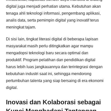
digital juga menjadi perhatian utama. Kebutuhan akan
tenaga ahli teknologi informasi, pengembang aplikasi,
analis data, serta pemimpin digital yang inovatif terus
meningkat tajam.
Di sisi lain, tingkat literasi digital di beberapa lapisan
masyarakat masih perlu ditingkatkan agar mampu
mengadopsi teknologi baru secara optimal dan
produktif. Program pelatihan dan pendidikan digital
harus lebih luas jangkauannya dan terintegrasi dengan
kebutuhan industri saat ini, sehingga mendorong
pertumbuhan talenta yang siap bersaing di era ekonomi
digital.
Inovasi dan Kolaborasi sebagai