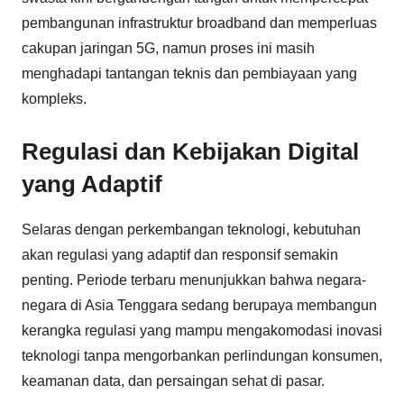
pembangunan infrastruktur broadband dan memperluas
cakupan jaringan 5G, namun proses ini masih
menghadapi tantangan teknis dan pembiayaan yang
kompleks.
Regulasi dan Kebijakan Digital
yang Adaptif
Selaras dengan perkembangan teknologi, kebutuhan
akan regulasi yang adaptif dan responsif semakin
penting. Periode terbaru menunjukkan bahwa negara-
negara di Asia Tenggara sedang berupaya membangun
kerangka regulasi yang mampu mengakomodasi inovasi
teknologi tanpa mengorbankan perlindungan konsumen,
keamanan data, dan persaingan sehat di pasar.