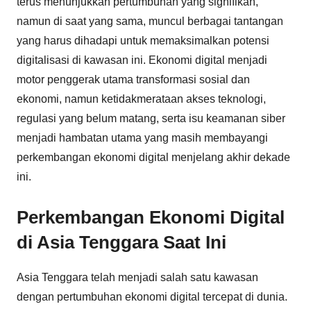
terus menunjukkan pertumbuhan yang signifikan,
namun di saat yang sama, muncul berbagai tantangan
yang harus dihadapi untuk memaksimalkan potensi
digitalisasi di kawasan ini. Ekonomi digital menjadi
motor penggerak utama transformasi sosial dan
ekonomi, namun ketidakmerataan akses teknologi,
regulasi yang belum matang, serta isu keamanan siber
menjadi hambatan utama yang masih membayangi
perkembangan ekonomi digital menjelang akhir dekade
ini.
Perkembangan Ekonomi Digital
di Asia Tenggara Saat Ini
Asia Tenggara telah menjadi salah satu kawasan
dengan pertumbuhan ekonomi digital tercepat di dunia.