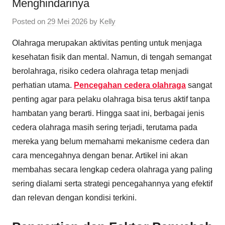
Menghindarinya
Posted on
29 Mei 2026
by
Kelly
Olahraga merupakan aktivitas penting untuk menjaga
kesehatan fisik dan mental. Namun, di tengah semangat
berolahraga, risiko cedera olahraga tetap menjadi
perhatian utama.
Pencegahan cedera olahraga
sangat
penting agar para pelaku olahraga bisa terus aktif tanpa
hambatan yang berarti. Hingga saat ini, berbagai jenis
cedera olahraga masih sering terjadi, terutama pada
mereka yang belum memahami mekanisme cedera dan
cara mencegahnya dengan benar. Artikel ini akan
membahas secara lengkap cedera olahraga yang paling
sering dialami serta strategi pencegahannya yang efektif
dan relevan dengan kondisi terkini.