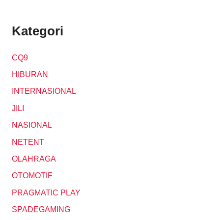
Kategori
CQ9
HIBURAN
INTERNASIONAL
JILI
NASIONAL
NETENT
OLAHRAGA
OTOMOTIF
PRAGMATIC PLAY
SPADEGAMING