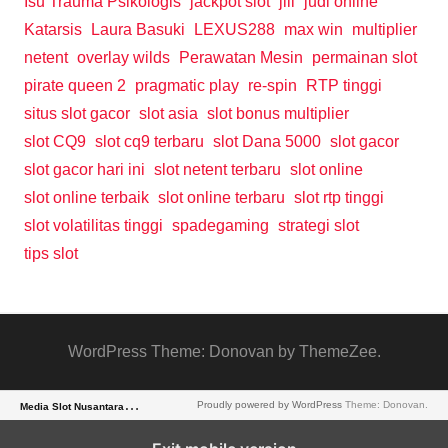
Isu Trauma Psikologis
jackpot slot
jili
judi online
Katarsis
Laura Basuki
LEXUS288
max win
multiplier
netent
overlay wilds
Perawatan Mesin
permainan slot
pirate queen 2
pragmatic play
re-spin
RTP tinggi
situs slot gacor
slot asia
slot bonus multiplier
slot CQ9
slot cq9 terbaru
slot Dana 5000
slot gacor
slot gacor hari ini
slot netent terbaru
slot online
slot online terbaik
slot online terbaru
slot rtp tinggi
slot volatilitas tinggi
spadegaming
strategi slot
tips slot
WordPress Theme: Donovan by ThemeZee.
M
edia Slot Nusantara – Portal Utama Slot Online Tanah Air
Proudly powered by WordPress
Theme: Donovan.