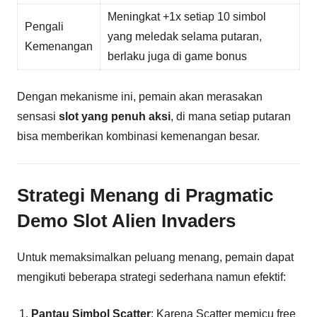
Meningkat +1x setiap 10 simbol
Pengali
yang meledak selama putaran,
Kemenangan
berlaku juga di game bonus
Dengan mekanisme ini, pemain akan merasakan
sensasi
slot yang penuh aksi
, di mana setiap putaran
bisa memberikan kombinasi kemenangan besar.
Strategi Menang di Pragmatic
Demo Slot Alien Invaders
Untuk memaksimalkan peluang menang, pemain dapat
mengikuti beberapa strategi sederhana namun efektif:
Pantau Simbol Scatter
: Karena Scatter memicu free